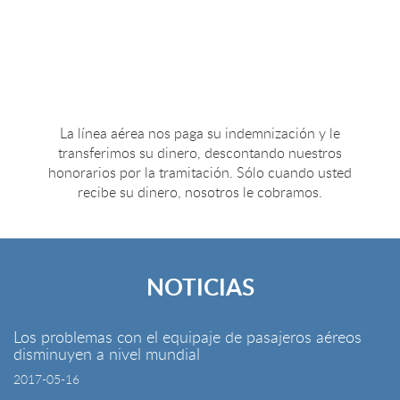
La línea aérea nos paga su indemnización y le
transferimos su dinero, descontando nuestros
honorarios por la tramitación. Sólo cuando usted
recibe su dinero, nosotros le cobramos.
NOTICIAS
Los problemas con el equipaje de pasajeros aéreos
disminuyen a nivel mundial
2017-05-16