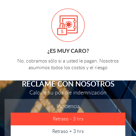
¿ES MUY CARO?
No, cobramos sólo si a usted le pagan. Nosotros
asumimos todos los costos y el riesgo
RECLAME CON NOSOTROS
Calcule su posible indemnización
Incidencia
Retraso - 3 hrs
Retraso + 3 hrs